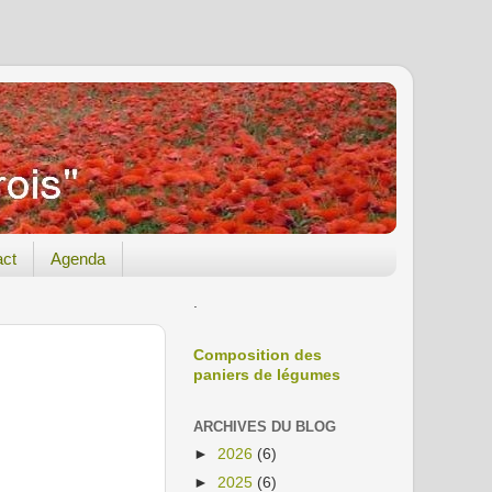
act
Agenda
.
Composition des
paniers de légumes
ARCHIVES DU BLOG
►
2026
(6)
►
2025
(6)