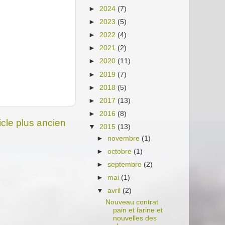
►
2024
(7)
►
2023
(5)
►
2022
(4)
►
2021
(2)
►
2020
(11)
►
2019
(7)
►
2018
(5)
►
2017
(13)
►
2016
(8)
icle plus ancien
▼
2015
(13)
►
novembre
(1)
►
octobre
(1)
►
septembre
(2)
►
mai
(1)
▼
avril
(2)
Nouveau contrat
pain et farine et
nouvelles des