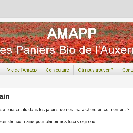
Vie de l'Amapp
Coin culture
Où nous trouver ?
Cont
ain
se passent-ils dans les jardins de nos maraîchers en ce moment ?
soin de nos mains pour planter nos futurs oignons..